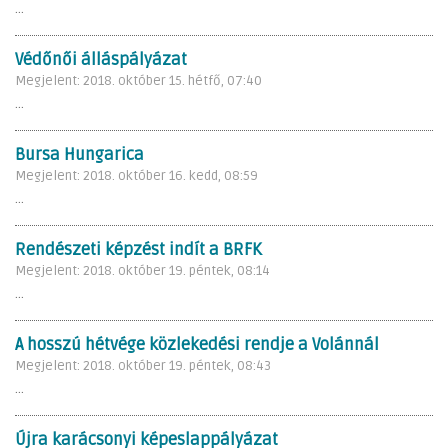
...
Védőnői álláspályázat
Megjelent: 2018. október 15. hétfő, 07:40
...
Bursa Hungarica
Megjelent: 2018. október 16. kedd, 08:59
...
Rendészeti képzést indít a BRFK
Megjelent: 2018. október 19. péntek, 08:14
...
A hosszú hétvége közlekedési rendje a Volánnál
Megjelent: 2018. október 19. péntek, 08:43
...
Újra karácsonyi képeslappályázat