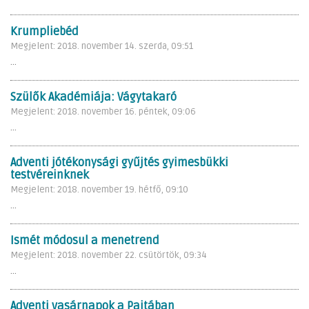
Krumpliebéd
Megjelent: 2018. november 14. szerda, 09:51
...
Szülők Akadémiája: Vágytakaró
Megjelent: 2018. november 16. péntek, 09:06
...
Adventi jótékonysági gyűjtés gyimesbükki
testvéreinknek
Megjelent: 2018. november 19. hétfő, 09:10
...
Ismét módosul a menetrend
Megjelent: 2018. november 22. csütörtök, 09:34
...
Adventi vasárnapok a Pajtában