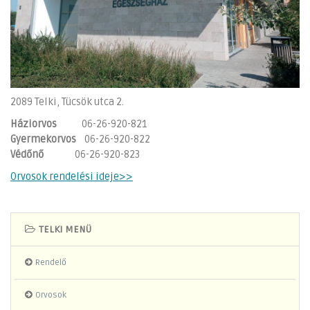
2089 Telki, Tücsök utca 2.
Háziorvos
06-26-920-821
Gyermekorvos
06-26-920-822
Védőnő
06-26-920-823
Orvosok rendelési ideje>>
TELKI MENÜ
Rendelő
Orvosok