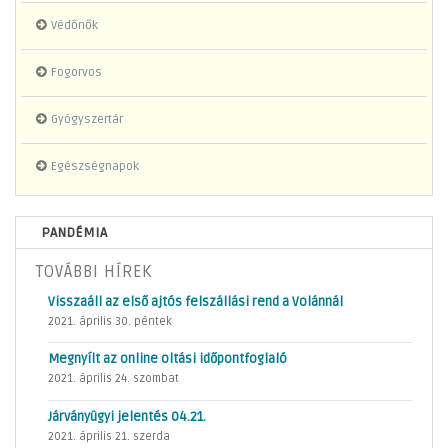
Védőnők
Fogorvos
Gyógyszertár
Egészségnapok
PANDÉMIA
TOVÁBBI HÍREK
Visszaáll az első ajtós felszállási rend a Volánnál
2021. április 30. péntek
Megnyílt az online oltási időpontfoglaló
2021. április 24. szombat
Járványügyi jelentés 04.21.
2021. április 21. szerda