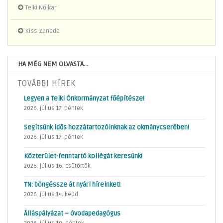
Telki Nőikar
Kiss Zenede
HA MÉG NEM OLVASTA...
TOVÁBBI HÍREK
Legyen a Telki Önkormányzat főépítésze!
2026. július 17. péntek
Segítsünk idős hozzátartozóinknak az okmánycserében!
2026. július 17. péntek
Közterület-fenntartó kollégát keresünk!
2026. július 16. csütörtök
TN: böngéssze át nyári híreinket!
2026. július 14. kedd
Álláspályázat – óvodapedagógus