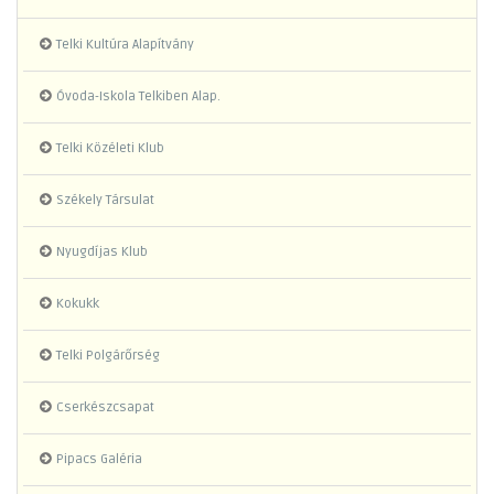
Telki Kultúra Alapítvány
Óvoda-Iskola Telkiben Alap.
Telki Közéleti Klub
Székely Társulat
Nyugdíjas Klub
Kokukk
Telki Polgárőrség
Cserkészcsapat
Pipacs Galéria