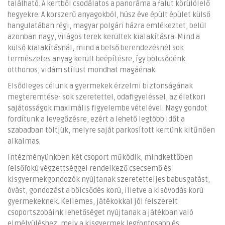
található. A kertből csodálatos a panoráma a falut körülölelő
hegyekre. A korszerű anyagokból, húsz éve épült épület külső
hangulatában régi, magyar polgári házra emlékeztet, belül
azonban nagy, világos terek kerültek kialakításra. Mind a
külső kialakításnál, mind a belső berendezésnél sok
természetes anyag került beépítésre, így bölcsődénk
otthonos, vidám stílust mondhat magáénak.
Elsődleges célunk a gyermekek érzelmi biztonságának
megteremtése- sok szeretettel, odafigyeléssel, az életkori
sajátosságok maximális figyelembe vételével. Nagy gondot
fordítunk a levegőzésre, ezért a lehető legtöbb időt a
szabadban töltjük, melyre saját parkosított kertünk kitűnően
alkalmas.
Intézményünkben két csoport működik, mindkettőben
felsőfokú végzettséggel rendelkező csecsemő és
kisgyermekgondozók nyújtanak szeretetteljes babusgatást,
óvást, gondozást a bölcsődés korú, illetve a kisóvodás korú
gyermekeknek. Kellemes, játékokkal jól felszerelt
csoportszobáink lehetőséget nyújtanak a játékban való
elmélyüléshez, mely a kisgyermek legfontosabb és