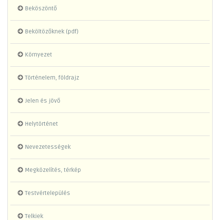
Beköszöntő
Beköltözőknek (pdf)
Környezet
Történelem, földrajz
Jelen és jövő
Helytörténet
Nevezetességek
Megközelítés, térkép
Testvértelepülés
Telkiek