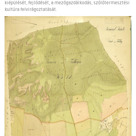
kiépülését, fejlődését, a mezőgazdálkodás, szőlőtermesztési
kultúra felvirágoztatását.