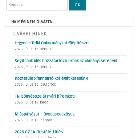
OK
HA MÉG NEM OLVASTA...
TOVÁBBI HÍREK
Legyen a Telki Önkormányzat főépítésze!
2026. július 17. péntek
Segítsünk idős hozzátartozóinknak az okmánycserében!
2026. július 17. péntek
Közterület-fenntartó kollégát keresünk!
2026. július 16. csütörtök
TN: böngéssze át nyári híreinket!
2026. július 14. kedd
Álláspályázat – óvodapedagógus
2026. július 10. péntek
2026.07.14 -Testületi ülés