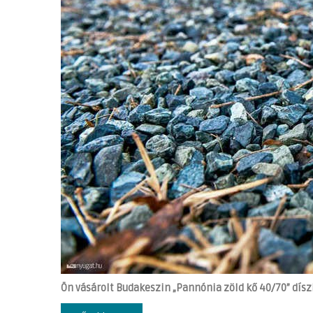
Ön vásárolt Budakeszin „Pannónia zöld kő 40/70” dísz