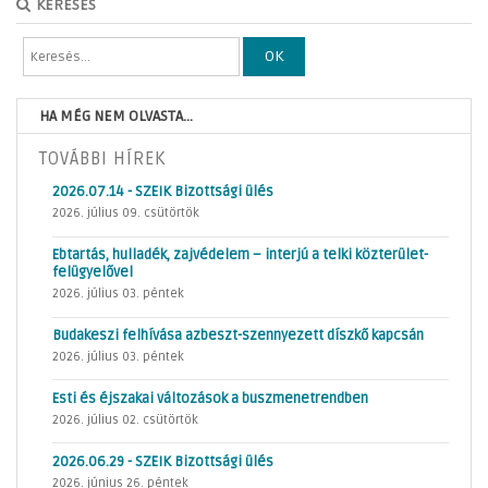
KERESÉS
OK
HA MÉG NEM OLVASTA...
TOVÁBBI HÍREK
2026.07.14 - SZEIK Bizottsági ülés
2026. július 09. csütörtök
Ebtartás, hulladék, zajvédelem – interjú a telki közterület-
felügyelővel
2026. július 03. péntek
Budakeszi felhívása azbeszt-szennyezett díszkő kapcsán
2026. július 03. péntek
Esti és éjszakai változások a buszmenetrendben
2026. július 02. csütörtök
2026.06.29 - SZEIK Bizottsági ülés
2026. június 26. péntek