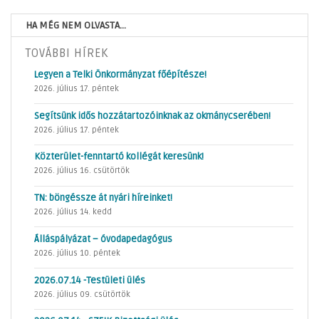
HA MÉG NEM OLVASTA...
TOVÁBBI HÍREK
Legyen a Telki Önkormányzat főépítésze!
2026. július 17. péntek
Segítsünk idős hozzátartozóinknak az okmánycserében!
2026. július 17. péntek
Közterület-fenntartó kollégát keresünk!
2026. július 16. csütörtök
TN: böngéssze át nyári híreinket!
2026. július 14. kedd
Álláspályázat – óvodapedagógus
2026. július 10. péntek
2026.07.14 -Testületi ülés
2026. július 09. csütörtök