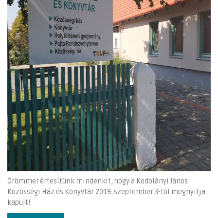
Örömmel értesítünk mindenkit, hogy a Kodolányi János
Közösségi Ház és Könyvtár 2019. szeptember 3-tól megnyitja
kapuit!