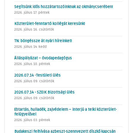
Segítsünk idős hozzátartozóinknak az okmánycserében!
2026. július 17. péntek
Közterület-fenntartó kollégát keresünk!
2026. július 16. csütörtök
TN: böngéssze át nyári híreinket!
2026. július 14. kedd
Álláspályázat – óvodapedagógus
2026. július 10. péntek
2026.07.14 -Testületi ülés
2026. július 09. csütörtök
2026.07.14 - SZEIK Bizottsági ülés
2026. július 09. csütörtök
Ebtartás, hulladék, zajvédelem – interjú a telki közterület-
felügyelővel
2026. július 03. péntek
Budakeszi felhívása azbeszt-szennyezett díszkő kapcsán