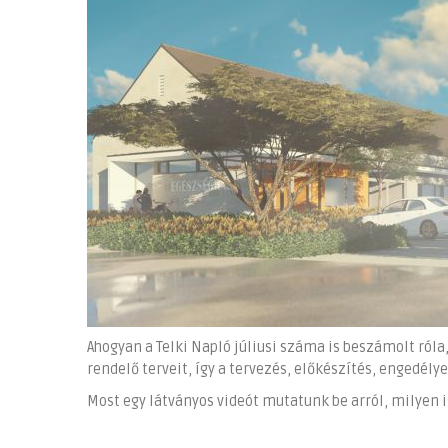
Ahogyan a Telki Napló júliusi száma is beszámolt róla,
rendelő terveit, így a tervezés, előkészítés, engedél
Most egy látványos videót mutatunk be arról, milyen 