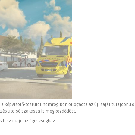
 a képviselő-testület nemrégiben elfogadta az új, saját tulajdonú o
yezés utolsó szakasza is megkezdődött.
is lesz majd az Egészségház.