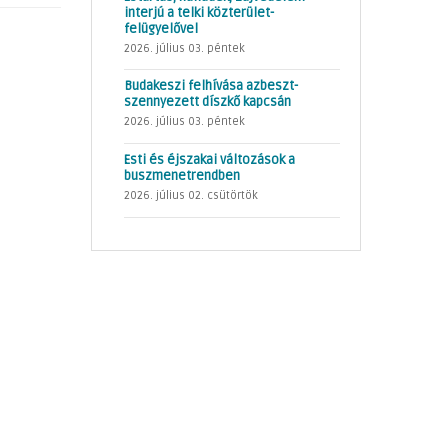
interjú a telki közterület-
felügyelővel
2026. július 03. péntek
Budakeszi felhívása azbeszt-
szennyezett díszkő kapcsán
2026. július 03. péntek
Esti és éjszakai változások a
buszmenetrendben
2026. július 02. csütörtök