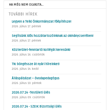
HA MÉG NEM OLVASTA...
TOVÁBBI HÍREK
Legyen a Telki Önkormányzat főépítésze!
2026. július 17. péntek
Segítsünk idős hozzátartozóinknak az okmánycserében!
2026. július 17. péntek
Közterület-fenntartó kollégát keresünk!
2026. július 16. csütörtök
TN: böngéssze át nyári híreinket!
2026. július 14. kedd
Álláspályázat – óvodapedagógus
2026. július 10. péntek
2026.07.14 -Testületi ülés
2026. július 09. csütörtök
2026.07.14 - SZEIK Bizottsági ülés