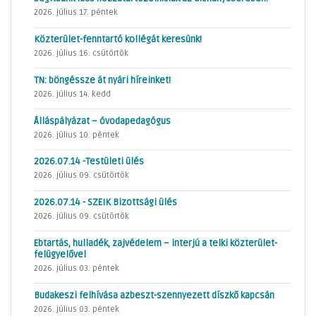
2026. július 17. péntek
Közterület-fenntartó kollégát keresünk!
2026. július 16. csütörtök
TN: böngéssze át nyári híreinket!
2026. július 14. kedd
Álláspályázat – óvodapedagógus
2026. július 10. péntek
2026.07.14 -Testületi ülés
2026. július 09. csütörtök
2026.07.14 - SZEIK Bizottsági ülés
2026. július 09. csütörtök
Ebtartás, hulladék, zajvédelem – interjú a telki közterület-
felügyelővel
2026. július 03. péntek
Budakeszi felhívása azbeszt-szennyezett díszkő kapcsán
2026. július 03. péntek