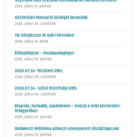
Segítsünk idős hozzátartozóinknak az okmánycserében!
2026. július 17. péntek
Közterület-fenntartó kollégát keresünk!
2026. július 16. csütörtök
TN: böngéssze át nyári híreinket!
2026. július 14. kedd
Álláspályázat – óvodapedagógus
2026. július 10. péntek
2026.07.14 -Testületi ülés
2026. július 09. csütörtök
2026.07.14 - SZEIK Bizottsági ülés
2026. július 09. csütörtök
Ebtartás, hulladék, zajvédelem – interjú a telki közterület-
felügyelővel
2026. július 03. péntek
Budakeszi felhívása azbeszt-szennyezett díszkő kapcsán
2026. július 03. péntek