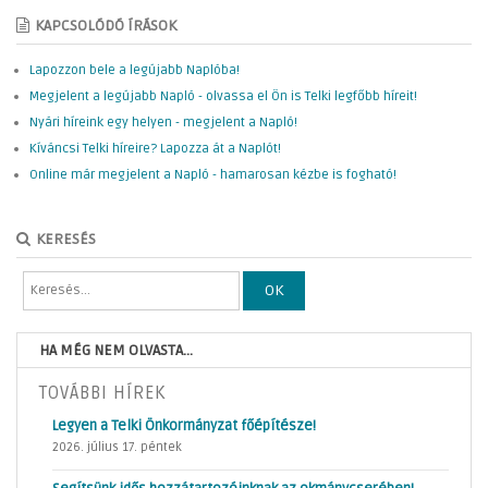
KAPCSOLÓDÓ ÍRÁSOK
Lapozzon bele a legújabb Naplóba!
Megjelent a legújabb Napló - olvassa el Ön is Telki legfőbb híreit!
Nyári híreink egy helyen - megjelent a Napló!
Kíváncsi Telki híreire? Lapozza át a Naplót!
Online már megjelent a Napló - hamarosan kézbe is fogható!
KERESÉS
OK
HA MÉG NEM OLVASTA...
TOVÁBBI HÍREK
Legyen a Telki Önkormányzat főépítésze!
2026. július 17. péntek