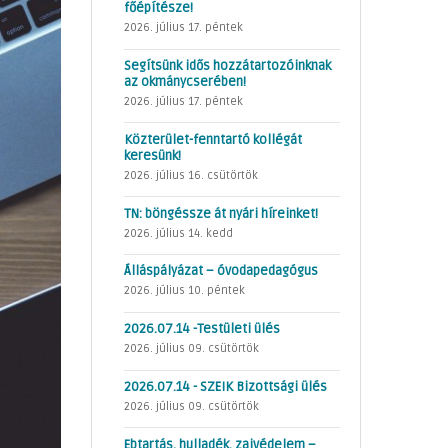
főépítésze!
2026. július 17. péntek
Segítsünk idős hozzátartozóinknak
az okmánycserében!
2026. július 17. péntek
Közterület-fenntartó kollégát
keresünk!
2026. július 16. csütörtök
TN: böngéssze át nyári híreinket!
2026. július 14. kedd
Álláspályázat – óvodapedagógus
2026. július 10. péntek
2026.07.14 -Testületi ülés
2026. július 09. csütörtök
2026.07.14 - SZEIK Bizottsági ülés
2026. július 09. csütörtök
Ebtartás, hulladék, zajvédelem –