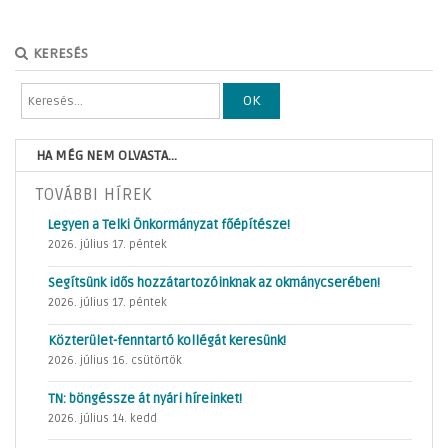
KERESÉS
OK
HA MÉG NEM OLVASTA...
TOVÁBBI HÍREK
Legyen a Telki Önkormányzat főépítésze!
2026. július 17. péntek
Segítsünk idős hozzátartozóinknak az okmánycserében!
2026. július 17. péntek
Közterület-fenntartó kollégát keresünk!
2026. július 16. csütörtök
TN: böngéssze át nyári híreinket!
2026. július 14. kedd