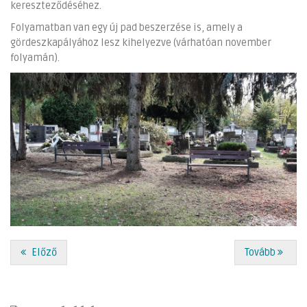
kereszteződéséhez.
Folyamatban van egy új pad beszerzése is, amely a
gördeszkapályához lesz kihelyezve (várhatóan november
folyamán).
Előző
Tovább