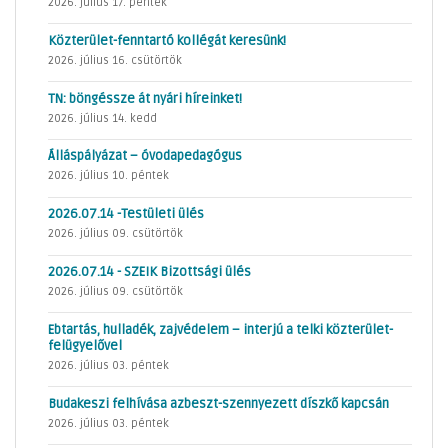
2026. július 17. péntek
Közterület-fenntartó kollégát keresünk!
2026. július 16. csütörtök
TN: böngéssze át nyári híreinket!
2026. július 14. kedd
Álláspályázat – óvodapedagógus
2026. július 10. péntek
2026.07.14 -Testületi ülés
2026. július 09. csütörtök
2026.07.14 - SZEIK Bizottsági ülés
2026. július 09. csütörtök
Ebtartás, hulladék, zajvédelem – interjú a telki közterület-
felügyelővel
2026. július 03. péntek
Budakeszi felhívása azbeszt-szennyezett díszkő kapcsán
2026. július 03. péntek