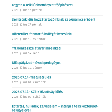
Legyen a Telki Önkormányzat főépítésze!
2026. július 17. péntek
Segítsünk idős hozzátartozóinknak az okmánycserében!
2026. július 17. péntek
Közterület-fenntartó kollégát keresünk!
2026. július 16. csütörtök
TN: böngéssze át nyári híreinket!
2026. július 14. kedd
Álláspályázat – óvodapedagógus
2026. július 10. péntek
2026.07.14 -Testületi ülés
2026. július 09. csütörtök
2026.07.14 - SZEIK Bizottsági ülés
2026. július 09. csütörtök
Ebtartás, hulladék, zajvédelem – interjú a telki közterület-
felügyelővel