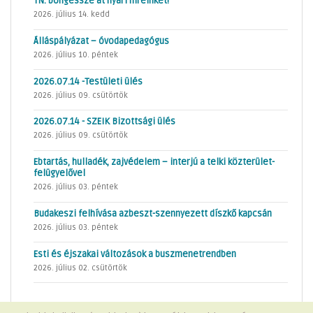
TN: böngéssze át nyári híreinket!
2026. július 14. kedd
Álláspályázat – óvodapedagógus
2026. július 10. péntek
2026.07.14 -Testületi ülés
2026. július 09. csütörtök
2026.07.14 - SZEIK Bizottsági ülés
2026. július 09. csütörtök
Ebtartás, hulladék, zajvédelem – interjú a telki közterület-
felügyelővel
2026. július 03. péntek
Budakeszi felhívása azbeszt-szennyezett díszkő kapcsán
2026. július 03. péntek
Esti és éjszakai változások a buszmenetrendben
2026. július 02. csütörtök