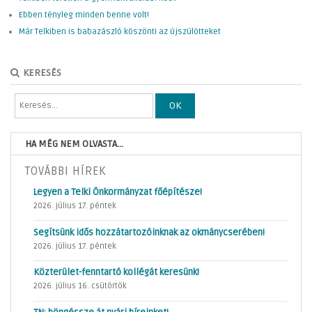
Ebben tényleg minden benne volt!
Már Telkiben is babazászló köszönti az újszülötteket
KERESÉS
OK
HA MÉG NEM OLVASTA...
TOVÁBBI HÍREK
Legyen a Telki Önkormányzat főépítésze!
2026. július 17. péntek
Segítsünk idős hozzátartozóinknak az okmánycserében!
2026. július 17. péntek
Közterület-fenntartó kollégát keresünk!
2026. július 16. csütörtök