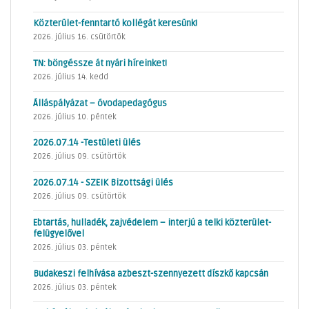
Közterület-fenntartó kollégát keresünk!
2026. július 16. csütörtök
TN: böngéssze át nyári híreinket!
2026. július 14. kedd
Álláspályázat – óvodapedagógus
2026. július 10. péntek
2026.07.14 -Testületi ülés
2026. július 09. csütörtök
2026.07.14 - SZEIK Bizottsági ülés
2026. július 09. csütörtök
Ebtartás, hulladék, zajvédelem – interjú a telki közterület-
felügyelővel
2026. július 03. péntek
Budakeszi felhívása azbeszt-szennyezett díszkő kapcsán
2026. július 03. péntek