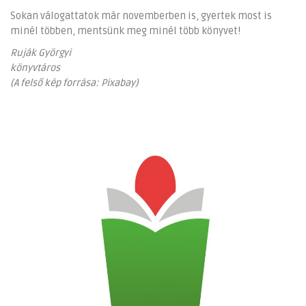
Sokan válogattatok már novemberben is, gyertek most is
minél többen, mentsünk meg minél több könyvet!
Ruják Györgyi
könyvtáros
(A felső kép forrása: Pixabay)