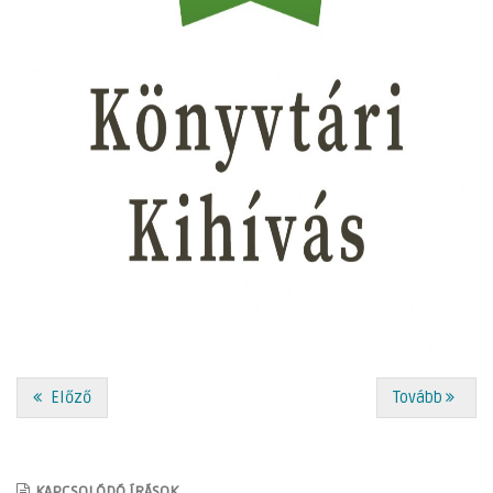
Előző
Tovább
KAPCSOLÓDÓ ÍRÁSOK