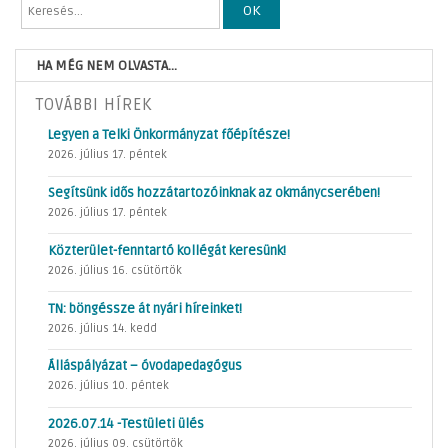
OK
HA MÉG NEM OLVASTA...
TOVÁBBI HÍREK
Legyen a Telki Önkormányzat főépítésze!
2026. július 17. péntek
Segítsünk idős hozzátartozóinknak az okmánycserében!
2026. július 17. péntek
Közterület-fenntartó kollégát keresünk!
2026. július 16. csütörtök
TN: böngéssze át nyári híreinket!
2026. július 14. kedd
Álláspályázat – óvodapedagógus
2026. július 10. péntek
2026.07.14 -Testületi ülés
2026. július 09. csütörtök