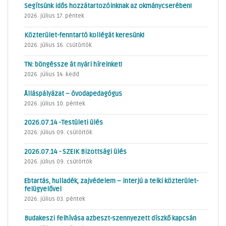
Segítsünk idős hozzátartozóinknak az okmánycserében!
2026. július 17. péntek
Közterület-fenntartó kollégát keresünk!
2026. július 16. csütörtök
TN: böngéssze át nyári híreinket!
2026. július 14. kedd
Álláspályázat – óvodapedagógus
2026. július 10. péntek
2026.07.14 -Testületi ülés
2026. július 09. csütörtök
2026.07.14 - SZEIK Bizottsági ülés
2026. július 09. csütörtök
Ebtartás, hulladék, zajvédelem – interjú a telki közterület-
felügyelővel
2026. július 03. péntek
Budakeszi felhívása azbeszt-szennyezett díszkő kapcsán