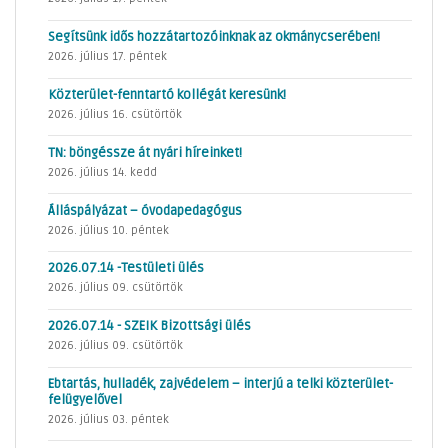
Segítsünk idős hozzátartozóinknak az okmánycserében!
2026. július 17. péntek
Közterület-fenntartó kollégát keresünk!
2026. július 16. csütörtök
TN: böngéssze át nyári híreinket!
2026. július 14. kedd
Álláspályázat – óvodapedagógus
2026. július 10. péntek
2026.07.14 -Testületi ülés
2026. július 09. csütörtök
2026.07.14 - SZEIK Bizottsági ülés
2026. július 09. csütörtök
Ebtartás, hulladék, zajvédelem – interjú a telki közterület-
felügyelővel
2026. július 03. péntek