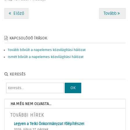
Előző
Tovább
KAPCSOLÓDÓ ÍRÁSOK
Tovább bővült a napelemes közvilágítási hálózat
Ismét bővült a napelemes közvilágítási hálózat
KERESÉS
OK
HA MÉG NEM OLVASTA...
TOVÁBBI HÍREK
Legyen a Telki Önkormányzat főépítésze!
2026. július 17. péntek