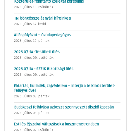
Közterület-fenntartó kollégát keresünk!
2026. július 16. csütörtök
TN: böngéssze át nyári híreinket!
2026. július 14. kedd
Álláspályázat – óvodapedagógus
2026. július 10. péntek
2026.07.14 -Testületi ülés
2026. július 09. csütörtök
2026.07.14 - SZEIK Bizottsági ülés
2026. július 09. csütörtök
Ebtartás, hulladék, zajvédelem – interjú a telki közterület-
felügyelővel
2026. július 03. péntek
Budakeszi felhívása azbeszt-szennyezett díszkő kapcsán
2026. július 03. péntek
Esti és éjszakai változások a buszmenetrendben
2026. július 02. csütörtök