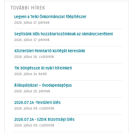
TOVÁBBI HÍREK
Legyen a Telki Önkormányzat főépítésze!
2026. július 17. péntek
Segítsünk idős hozzátartozóinknak az okmánycserében!
2026. július 17. péntek
Közterület-fenntartó kollégát keresünk!
2026. július 16. csütörtök
TN: böngéssze át nyári híreinket!
2026. július 14. kedd
Álláspályázat – óvodapedagógus
2026. július 10. péntek
2026.07.14 -Testületi ülés
2026. július 09. csütörtök
2026.07.14 - SZEIK Bizottsági ülés
2026. július 09. csütörtök