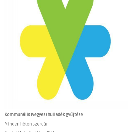
Kommunális (vegyes) hulladék gyűjtése
Minden héten szerdán.