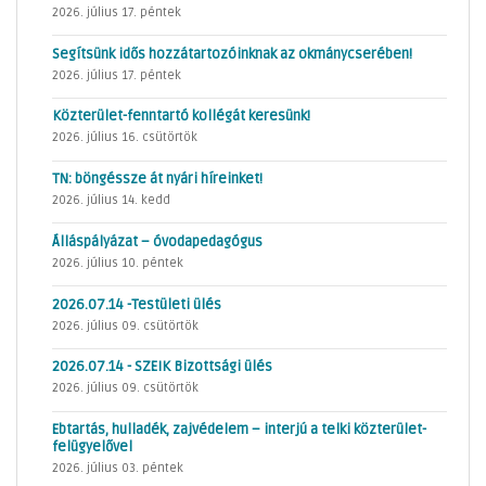
2026. július 17. péntek
Segítsünk idős hozzátartozóinknak az okmánycserében!
2026. július 17. péntek
Közterület-fenntartó kollégát keresünk!
2026. július 16. csütörtök
TN: böngéssze át nyári híreinket!
2026. július 14. kedd
Álláspályázat – óvodapedagógus
2026. július 10. péntek
2026.07.14 -Testületi ülés
2026. július 09. csütörtök
2026.07.14 - SZEIK Bizottsági ülés
2026. július 09. csütörtök
Ebtartás, hulladék, zajvédelem – interjú a telki közterület-
felügyelővel
2026. július 03. péntek