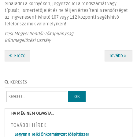
elhaladni a környéken, jegyezze fel a rendszámát vagy
típusát, ismertetőjelét és ne féljen értesíteni a rendőrséget
az ingyenesen hívható 107 vagy 112 központi segélyhívó
telefonszámok valamelyikén!
Pest Megyei Rendőr-főkapitányság
Bűnmegelőzési Osztály
Előző
Tovább
KERESÉS
OK
HA MÉG NEM OLVASTA...
TOVÁBBI HÍREK
Legyen a Telki Önkormányzat főépítésze!