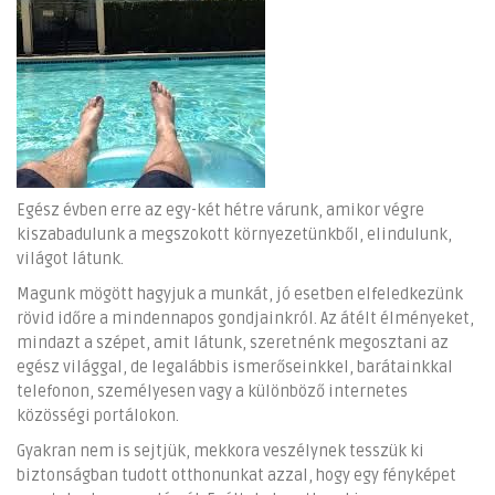
Egész évben erre az egy-két hétre várunk, amikor végre
kiszabadulunk a megszokott környezetünkből, elindulunk,
világot látunk.
Magunk mögött hagyjuk a munkát, jó esetben elfeledkezünk
rövid időre a mindennapos gondjainkról. Az átélt élményeket,
mindazt a szépet, amit látunk, szeretnénk megosztani az
egész világgal, de legalábbis ismerőseinkkel, barátainkkal
telefonon, személyesen vagy a különböző internetes
közösségi portálokon.
Gyakran nem is sejtjük, mekkora veszélynek tesszük ki
biztonságban tudott otthonunkat azzal, hogy egy fényképet