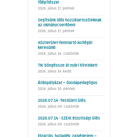
főépítésze!
2026. július 17. péntek
Segítsünk idős hozzátartozóinknak
az okmánycserében!
2026. július 17. péntek
Közterület-fenntartó kollégát
keresünk!
2026. július 16. csütörtök
TN: böngéssze át nyári híreinket!
2026. július 14. kedd
Álláspályázat – óvodapedagógus
2026. július 10. péntek
2026.07.14 -Testületi ülés
2026. július 09. csütörtök
2026.07.14 - SZEIK Bizottsági ülés
2026. július 09. csütörtök
Ebtartás, hulladék, zajvédelem –