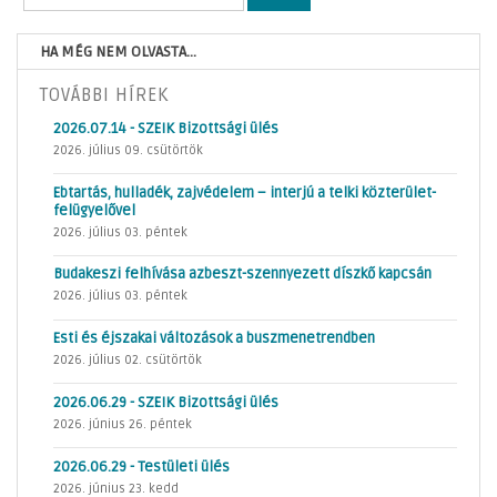
HA MÉG NEM OLVASTA...
TOVÁBBI HÍREK
2026.07.14 - SZEIK Bizottsági ülés
2026. július 09. csütörtök
Ebtartás, hulladék, zajvédelem – interjú a telki közterület-
felügyelővel
2026. július 03. péntek
Budakeszi felhívása azbeszt-szennyezett díszkő kapcsán
2026. július 03. péntek
Esti és éjszakai változások a buszmenetrendben
2026. július 02. csütörtök
2026.06.29 - SZEIK Bizottsági ülés
2026. június 26. péntek
2026.06.29 - Testületi ülés
2026. június 23. kedd