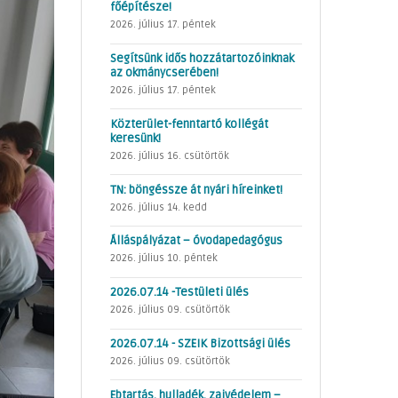
főépítésze!
2026. július 17. péntek
Segítsünk idős hozzátartozóinknak
az okmánycserében!
2026. július 17. péntek
Közterület-fenntartó kollégát
keresünk!
2026. július 16. csütörtök
TN: böngéssze át nyári híreinket!
2026. július 14. kedd
Álláspályázat – óvodapedagógus
2026. július 10. péntek
2026.07.14 -Testületi ülés
2026. július 09. csütörtök
2026.07.14 - SZEIK Bizottsági ülés
2026. július 09. csütörtök
Ebtartás, hulladék, zajvédelem –