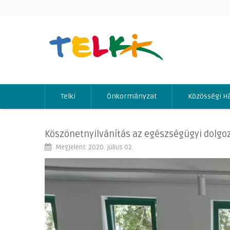
Telki
Önkormányzat
Közösségi H
Köszönetnyilvánítás az egészségügyi dolg
Megjelent: 2020. július 02.