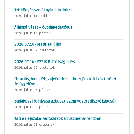
TN: böngéssze át nyári híreinket!
2026. július 14. kedd
Álláspályázat – óvodapedagógus
2026. július 10. péntek
2026.07.14 -Testületi ülés
2026. július 09. csütörtök
2026.07.14 - SZEIK Bizottsági ülés
2026. július 09. csütörtök
Ebtartás, hulladék, zajvédelem – interjú a telki közterület-
felügyelővel
2026. július 03. péntek
Budakeszi felhívása azbeszt-szennyezett díszkő kapcsán
2026. július 03. péntek
Esti és éjszakai változások a buszmenetrendben
2026. július 02. csütörtök