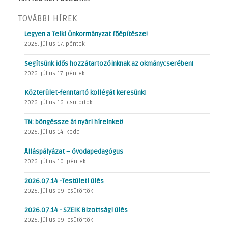
TOVÁBBI HÍREK
Legyen a Telki Önkormányzat főépítésze!
2026. július 17. péntek
Segítsünk idős hozzátartozóinknak az okmánycserében!
2026. július 17. péntek
Közterület-fenntartó kollégát keresünk!
2026. július 16. csütörtök
TN: böngéssze át nyári híreinket!
2026. július 14. kedd
Álláspályázat – óvodapedagógus
2026. július 10. péntek
2026.07.14 -Testületi ülés
2026. július 09. csütörtök
2026.07.14 - SZEIK Bizottsági ülés
2026. július 09. csütörtök