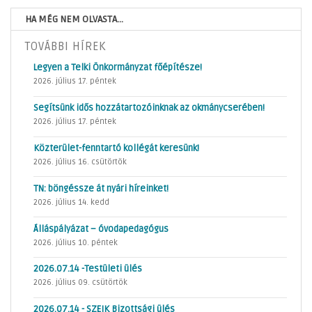
HA MÉG NEM OLVASTA...
TOVÁBBI HÍREK
Legyen a Telki Önkormányzat főépítésze!
2026. július 17. péntek
Segítsünk idős hozzátartozóinknak az okmánycserében!
2026. július 17. péntek
Közterület-fenntartó kollégát keresünk!
2026. július 16. csütörtök
TN: böngéssze át nyári híreinket!
2026. július 14. kedd
Álláspályázat – óvodapedagógus
2026. július 10. péntek
2026.07.14 -Testületi ülés
2026. július 09. csütörtök
2026.07.14 - SZEIK Bizottsági ülés