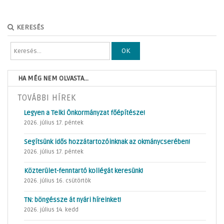
KERESÉS
OK
HA MÉG NEM OLVASTA...
TOVÁBBI HÍREK
Legyen a Telki Önkormányzat főépítésze!
2026. július 17. péntek
Segítsünk idős hozzátartozóinknak az okmánycserében!
2026. július 17. péntek
Közterület-fenntartó kollégát keresünk!
2026. július 16. csütörtök
TN: böngéssze át nyári híreinket!
2026. július 14. kedd