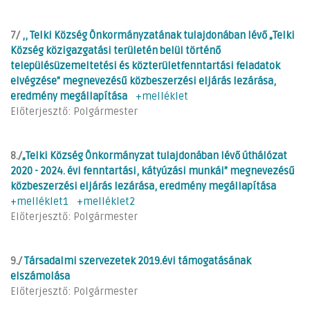
7/
,, Telki Község Önkormányzatának tulajdonában lévő „Telki
Község közigazgatási területén belül történő
településüzemeltetési és közterületfenntartási feladatok
elvégzése”
megnevezésű közbeszerzési eljárás lezárása,
eredmény megállapítása
+melléklet
Előterjesztő: Polgármester
8./
„
Telki Község Önkormányzat tulajdonában lévő úthálózat
2020 - 2024. évi fenntartási, kátyúzási munkái
” megnevezésű
közbeszerzési eljárás lezárása, eredmény megállapítása
+melléklet1
+melléklet2
Előterjesztő: Polgármester
9./
Társadalmi szervezetek 2019.évi támogatásának
elszámolása
Előterjesztő: Polgármester