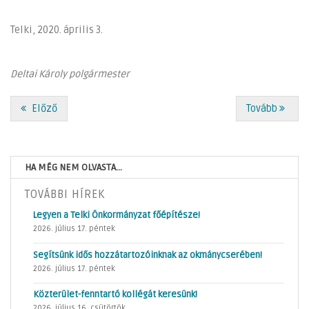
Telki, 2020. április 3.
Deltai Károly polgármester
Előző
Tovább
HA MÉG NEM OLVASTA...
TOVÁBBI HÍREK
Legyen a Telki Önkormányzat főépítésze!
2026. július 17. péntek
Segítsünk idős hozzátartozóinknak az okmánycserében!
2026. július 17. péntek
Közterület-fenntartó kollégát keresünk!
2026. július 16. csütörtök