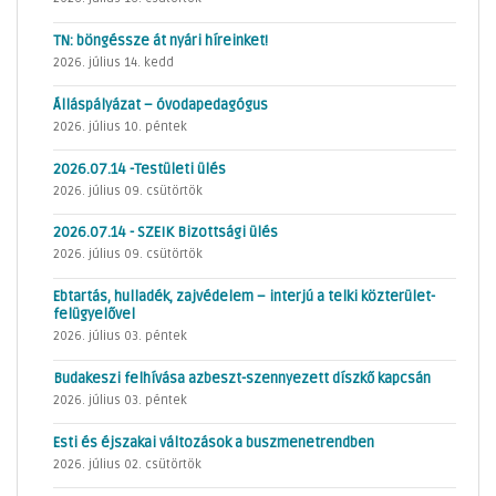
TN: böngéssze át nyári híreinket!
2026. július 14. kedd
Álláspályázat – óvodapedagógus
2026. július 10. péntek
2026.07.14 -Testületi ülés
2026. július 09. csütörtök
2026.07.14 - SZEIK Bizottsági ülés
2026. július 09. csütörtök
Ebtartás, hulladék, zajvédelem – interjú a telki közterület-
felügyelővel
2026. július 03. péntek
Budakeszi felhívása azbeszt-szennyezett díszkő kapcsán
2026. július 03. péntek
Esti és éjszakai változások a buszmenetrendben
2026. július 02. csütörtök