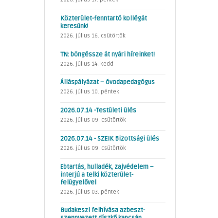
Közterület-fenntartó kollégát
keresünk!
2026. július 16. csütörtök
TN: böngéssze át nyári híreinket!
2026. július 14. kedd
Álláspályázat – óvodapedagógus
2026. július 10. péntek
2026.07.14 -Testületi ülés
2026. július 09. csütörtök
2026.07.14 - SZEIK Bizottsági ülés
2026. július 09. csütörtök
Ebtartás, hulladék, zajvédelem –
interjú a telki közterület-
felügyelővel
2026. július 03. péntek
Budakeszi felhívása azbeszt-