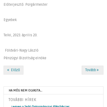
Előterjesztő: Polgármester
Egyebek
Telki, 2023. április 20.
Földvári-Nagy László
Pénzügyi Bizottság elnöke
Előző
Tovább
HA MÉG NEM OLVASTA...
TOVÁBBI HÍREK
Legyen a Telki Önkormányzat főépítésze!