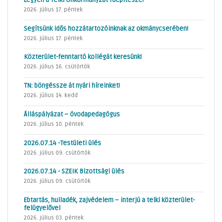
2026. július 17. péntek
Segítsünk idős hozzátartozóinknak az okmánycserében!
2026. július 17. péntek
Közterület-fenntartó kollégát keresünk!
2026. július 16. csütörtök
TN: böngéssze át nyári híreinket!
2026. július 14. kedd
Álláspályázat – óvodapedagógus
2026. július 10. péntek
2026.07.14 -Testületi ülés
2026. július 09. csütörtök
2026.07.14 - SZEIK Bizottsági ülés
2026. július 09. csütörtök
Ebtartás, hulladék, zajvédelem – interjú a telki közterület-
felügyelővel
2026. július 03. péntek