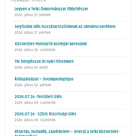
Legyen a Telki Önkormányzat főépítésze!
2026. július 17. péntek
Segítsünk idős hozzátartozóinknak az okmánycserében!
2026. július 17. péntek
Közterület-fenntartó kollégát keresünk!
2026. július 16. csütörtök
TN: böngéssze át nyári híreinket!
2026. július 14. kedd
Álláspályázat – óvodapedagógus
2026. július 10. péntek
2026.07.14 -Testületi ülés
2026. július 09. csütörtök
2026.07.14 - SZEIK Bizottsági ülés
2026. július 09. csütörtök
Ebtartás, hulladék, zajvédelem – interjú a telki közterület-