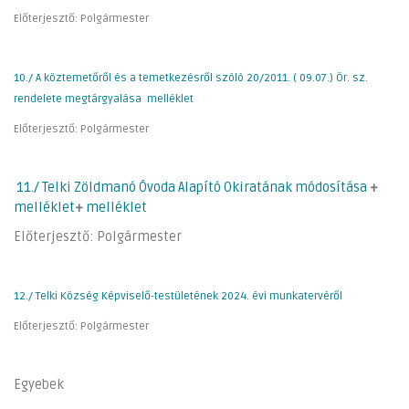
Előterjesztő: Polgármester
10./ A köztemetőről és a temetkezésről szóló 20/2011. ( 09.07.) Ör. sz.
rendelete megtárgyalása
melléklet
Előterjesztő: Polgármester
11./ Telki Zöldmanó Óvoda Alapító
Okiratának
módosítása
+
melléklet
+
melléklet
Előterjesztő: Polgármester
12./ Telki Község Képviselő-testületének 2024. évi munkatervéről
Előterjesztő: Polgármester
Egyebek