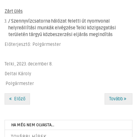
Zárt ülés
/ Szennyvízcsatorna hálózat feletti út nyomvonal
helyreállítási munkák elvégzése Telki közigazgatási
területén tárgyú közbeszerzési eljárás megindítás
Előterjesztő: Polgármester
Telki, 2023. december 8.
Deltai Károly
Polgármester
Előző
Tovább
HA MÉG NEM OLVASTA...
TOVÁBBI HÍREK