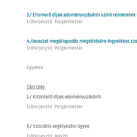
3./ Elismerő díjak adományozásáról szóló rendeletek 
Előterjesztő: Polgármester
4./Javaslat megállapodás megkötésére fogyatékos sze
Előterjesztő: Polgármester
Egyebek
Zárt ülés
5./
Kitüntető díjak adományozásáról
Előterjesztő: Polgármester
6./ Szociális segélyezési ügyek
Előterjesztő: Jegyző