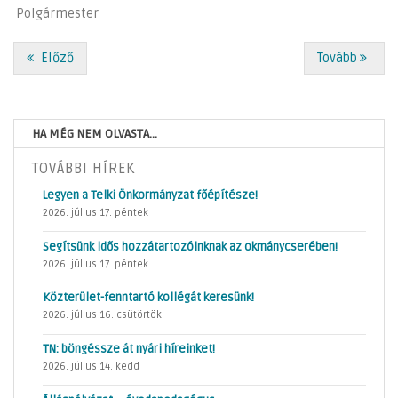
Polgármester
Előző
Tovább
HA MÉG NEM OLVASTA...
TOVÁBBI HÍREK
Legyen a Telki Önkormányzat főépítésze!
2026. július 17. péntek
Segítsünk idős hozzátartozóinknak az okmánycserében!
2026. július 17. péntek
Közterület-fenntartó kollégát keresünk!
2026. július 16. csütörtök
TN: böngéssze át nyári híreinket!
2026. július 14. kedd