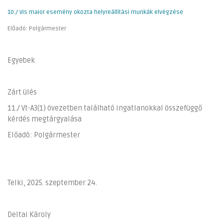
10./ Vis maior esemény okozta helyreállítási munkák elvégzése
Előadó: Polgármester
Egyebek
Zárt ülés
11./ Vt-A3(1) övezetben található ingatlanokkal összefüggő
kérdés megtárgyalása
Előadó: Polgármester
Telki, 2025. szeptember 24.
Deltai Károly