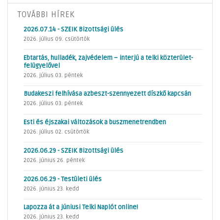
TOVÁBBI HÍREK
2026.07.14 - SZEIK Bizottsági ülés
2026. július 09. csütörtök
Ebtartás, hulladék, zajvédelem – interjú a telki közterület-
felügyelővel
2026. július 03. péntek
Budakeszi felhívása azbeszt-szennyezett díszkő kapcsán
2026. július 03. péntek
Esti és éjszakai változások a buszmenetrendben
2026. július 02. csütörtök
2026.06.29 - SZEIK Bizottsági ülés
2026. június 26. péntek
2026.06.29 - Testületi ülés
2026. június 23. kedd
Lapozza át a júniusi Telki Naplót online!
2026. június 23. kedd