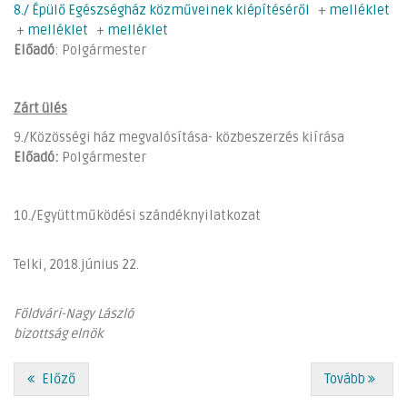
8./ Épülő Egészségház közműveinek kiépítéséről
+
melléklet
+
melléklet
+
melléklet
Előadó
: Polgármester
Zárt ülés
9./Közösségi ház megvalósítása- közbeszerzés kiírása
Előadó:
Polgármester
10./Együttműködési szándéknyilatkozat
Telki, 2018.június 22.
Földvári-Nagy László
bizottság elnök
Előző
Tovább