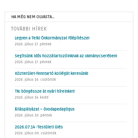
HA MÉG NEM OLVASTA...
TOVÁBBI HÍREK
Legyen a Telki Önkormányzat főépítésze!
2026. július 17. péntek
Segítsünk idős hozzátartozóinknak az okmánycserében!
2026. július 17. péntek
Közterület-fenntartó kollégát keresünk!
2026. július 16. csütörtök
TN: böngéssze át nyári híreinket!
2026. július 14. kedd
Álláspályázat – óvodapedagógus
2026. július 10. péntek
2026.07.14 -Testületi ülés
2026. július 09. csütörtök