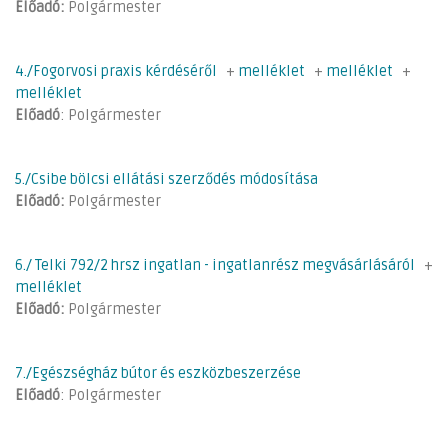
Előadó:
Polgármester
4./Fogorvosi praxis kérdéséről
+
melléklet
+
melléklet
+
melléklet
Előadó
: Polgármester
5./Csibe bölcsi ellátási szerződés módosítása
Előadó:
Polgármester
6./ Telki 792/2 hrsz ingatlan - ingatlanrész megvásárlásáról
+
melléklet
Előadó:
Polgármester
7./Egészségház bútor és eszközbeszerzése
Előadó
: Polgármester