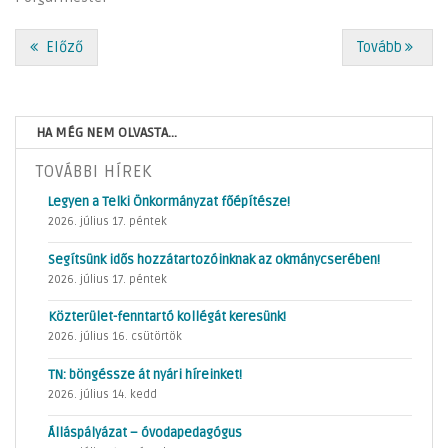
Előző
Tovább
HA MÉG NEM OLVASTA...
TOVÁBBI HÍREK
Legyen a Telki Önkormányzat főépítésze!
2026. július 17. péntek
Segítsünk idős hozzátartozóinknak az okmánycserében!
2026. július 17. péntek
Közterület-fenntartó kollégát keresünk!
2026. július 16. csütörtök
TN: böngéssze át nyári híreinket!
2026. július 14. kedd
Álláspályázat – óvodapedagógus