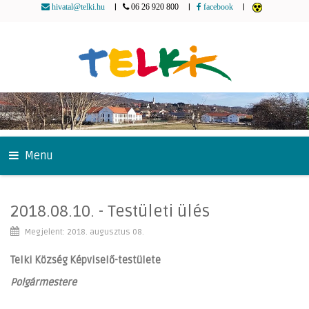
|
|
|
hivatal@telki.hu
06 26 920 800
facebook
Menu
2018.08.10. - Testületi ülés
Megjelent: 2018. augusztus 08.
Telki Község Képviselő-testülete
Polgármestere