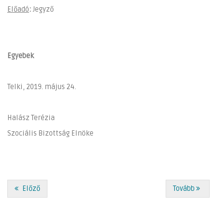
Előadó
:
Jegyző
Egyebek
Telki, 2019. május 24.
Halász Terézia
Szociális Bizottság Elnöke
Előző
Tovább