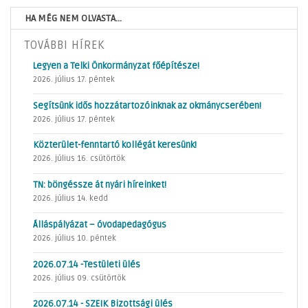
HA MÉG NEM OLVASTA...
TOVÁBBI HÍREK
Legyen a Telki Önkormányzat főépítésze!
2026. július 17. péntek
Segítsünk idős hozzátartozóinknak az okmánycserében!
2026. július 17. péntek
Közterület-fenntartó kollégát keresünk!
2026. július 16. csütörtök
TN: böngéssze át nyári híreinket!
2026. július 14. kedd
Álláspályázat – óvodapedagógus
2026. július 10. péntek
2026.07.14 -Testületi ülés
2026. július 09. csütörtök
2026.07.14 - SZEIK Bizottsági ülés