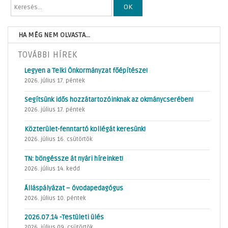
OK
HA MÉG NEM OLVASTA...
TOVÁBBI HÍREK
Legyen a Telki Önkormányzat főépítésze!
2026. július 17. péntek
Segítsünk idős hozzátartozóinknak az okmánycserében!
2026. július 17. péntek
Közterület-fenntartó kollégát keresünk!
2026. július 16. csütörtök
TN: böngéssze át nyári híreinket!
2026. július 14. kedd
Álláspályázat – óvodapedagógus
2026. július 10. péntek
2026.07.14 -Testületi ülés
2026. július 09. csütörtök