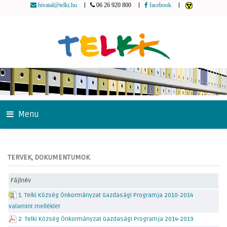
|
|
|
hivatal@telki.hu
06 26 920 800
facebook
Menu
TERVEK, DOKUMENTUMOK
Fájlnév
1. Telki Község Önkormányzat Gazdasági Programja 2010-2014
valamint melléklet
2. Telki Község Önkormányzat Gazdasági Programja 2014-2019