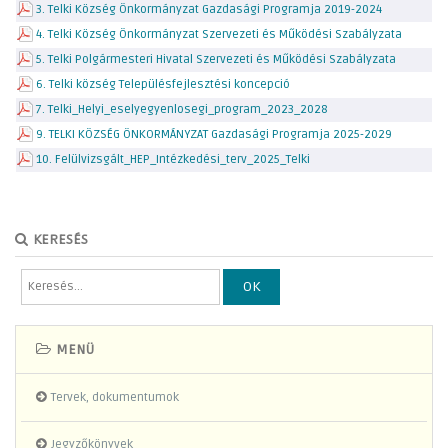
3. Telki Község Önkormányzat Gazdasági Programja 2019-2024
4. Telki Község Önkormányzat Szervezeti és Működési Szabályzata
5. Telki Polgármesteri Hivatal Szervezeti és Működési Szabályzata
6. Telki község Településfejlesztési koncepció
7. Telki_Helyi_eselyegyenlosegi_program_2023_2028
9. TELKI KÖZSÉG ÖNKORMÁNYZAT Gazdasági Programja 2025-2029
10. Felülvizsgált_HEP_Intézkedési_terv_2025_Telki
KERESÉS
OK
MENÜ
Tervek, dokumentumok
Jegyzőkönyvek