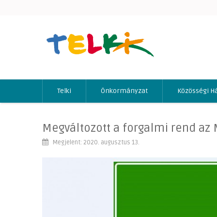
Telki
Önkormányzat
Közösségi H
Megváltozott a forgalmi rend az M
Megjelent: 2020. augusztus 13.