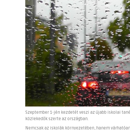
Szeptember 1-jén kezdetét veszi az újabb iskolai ta
közlekedők szerte az országban.
Nemcsak az iskolák környezetében, hanem várhatóan 