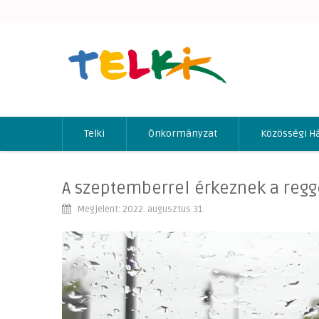
Telki
Önkormányzat
Közösségi H
A szeptemberrel érkeznek a regge
Megjelent: 2022. augusztus 31.