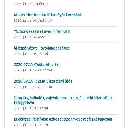
2026. július 17. péntek
Közterület-fenntartó kollégát keresünk!
2026. július 16. csütörtök
TN: böngéssze át nyári híreinket!
2026. július 14. kedd
Álláspályázat – óvodapedagógus
2026. július 10. péntek
2026.07.14 -Testületi ülés
2026. július 09. csütörtök
2026.07.14 - SZEIK Bizottsági ülés
2026. július 09. csütörtök
Ebtartás, hulladék, zajvédelem – interjú a telki közterület-
felügyelővel
2026. július 03. péntek
Budakeszi felhívása azbeszt-szennyezett díszkő kapcsán
2026. július 03. péntek