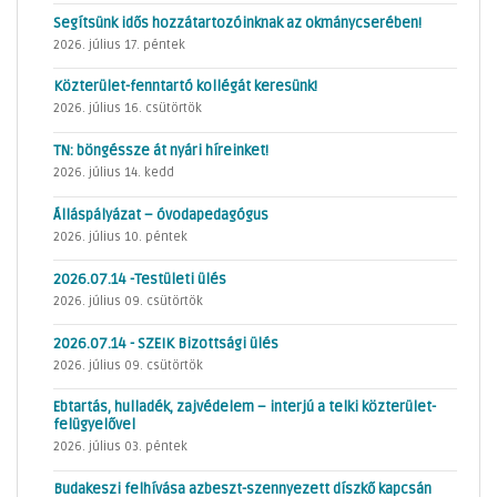
Segítsünk idős hozzátartozóinknak az okmánycserében!
2026. július 17. péntek
Közterület-fenntartó kollégát keresünk!
2026. július 16. csütörtök
TN: böngéssze át nyári híreinket!
2026. július 14. kedd
Álláspályázat – óvodapedagógus
2026. július 10. péntek
2026.07.14 -Testületi ülés
2026. július 09. csütörtök
2026.07.14 - SZEIK Bizottsági ülés
2026. július 09. csütörtök
Ebtartás, hulladék, zajvédelem – interjú a telki közterület-
felügyelővel
2026. július 03. péntek
Budakeszi felhívása azbeszt-szennyezett díszkő kapcsán