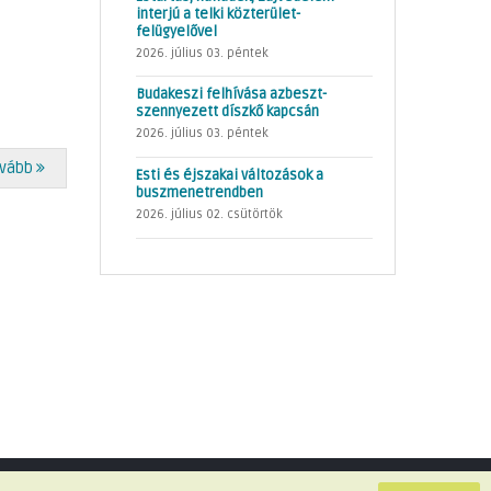
interjú a telki közterület-
felügyelővel
2026. július 03. péntek
Budakeszi felhívása azbeszt-
szennyezett díszkő kapcsán
2026. július 03. péntek
vább
Esti és éjszakai változások a
buszmenetrendben
2026. július 02. csütörtök